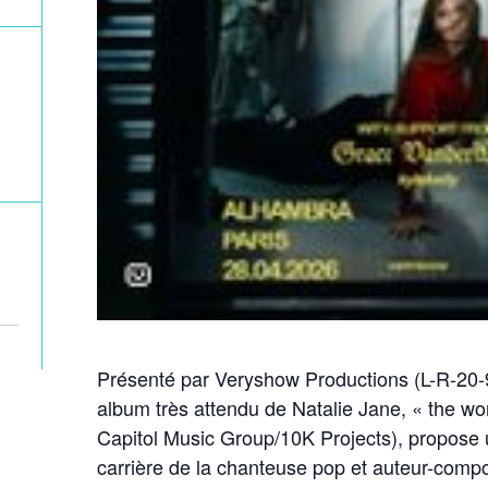
Présenté par Veryshow Productions (L-R-20-
album très attendu de Natalie Jane, « the worl
Capitol Music Group/10K Projects), propose u
carrière de la chanteuse pop et auteur-compo