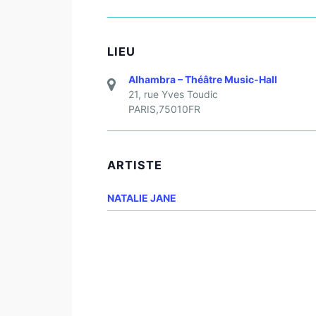
LIEU
Alhambra – Théâtre Music-Hall
21, rue Yves Toudic
PARIS
,
75010
FR
ARTISTE
NATALIE JANE