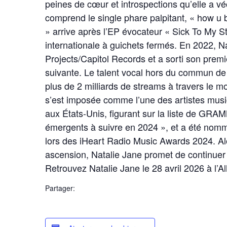
peines de cœur et introspections qu’elle a v
comprend le single phare palpitant, « how u b
» arrive après l’EP évocateur « Sick To My 
internationale à guichets fermés. En 2022, N
Projects/Capitol Records et a sorti son prem
suivante. Le talent vocal hors du commun de 
plus de 2 milliards de streams à travers le m
s’est imposée comme l’une des artistes musi
aux États-Unis, figurant sur la liste de GRA
émergents à suivre en 2024 », et a été nomm
lors des iHeart Radio Music Awards 2024. Alo
ascension, Natalie Jane promet de continuer 
Retrouvez Natalie Jane le 28 avril 2026 à l’A
Partager: