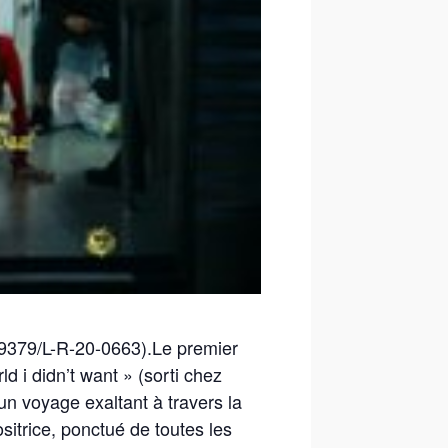
9379/L-R-20-0663).Le premier
d i didn’t want » (sorti chez
n voyage exaltant à travers la
sitrice, ponctué de toutes les