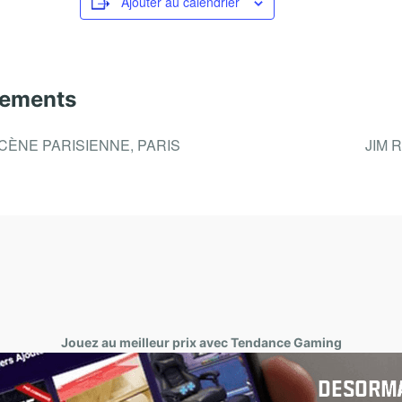
Ajouter au calendrier
nements
CÈNE PARISIENNE, PARIS
JIM 
Jouez au meilleur prix avec Tendance Gaming