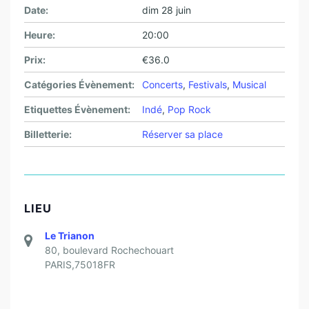
Date:
dim 28 juin
Heure:
20:00
Prix:
€36.0
Catégories Évènement:
Concerts
,
Festivals
,
Musical
Etiquettes Évènement:
Indé
,
Pop Rock
Billetterie:
Réserver sa place
LIEU
Le Trianon
80, boulevard Rochechouart
PARIS
,
75018
FR