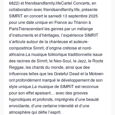
6822) et friendsandfamily.lifeCartel Concerts, en
collaboration avec friendsandfamily.life, présente
SIMRIT en concert le samedi 13 septembre 2025
pour une date unique en France au Trianon à
ParisTranscendant les genres par un mélange
d’instruments et d’héritages, l’expérience SIMRIT
s’articule autour de la chanteuse et auteure-
compositrice Simrit, d’origine crétoise et nord-
africaine.La musique folklorique traditionnelle issue
des racines de Simrit, le Neo-Soul, le Jazz, le Roots
Reggae, les chants du monde, ainsi que des
influences telles que les Grateful Dead et la Motown
ont profondément marqué le développement de son
style unique.La musique de SIMRIT est reconnue
pour son effet apaisant… avec des grooves
hypnotiques et profonds, imprégnés d’une beauté
envoûtante, d’une certaine intensité et d’une
atmosphère qui défie l’esprit.